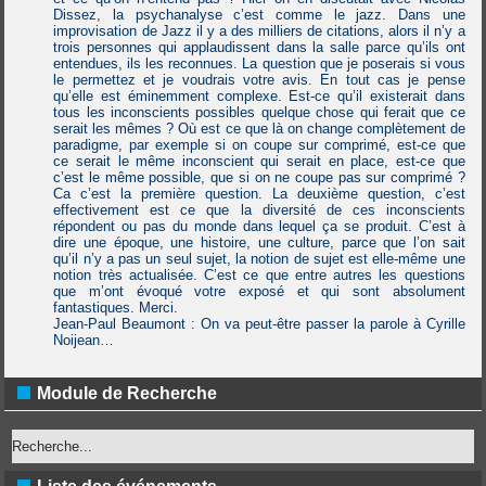
Dissez, la psychanalyse c’est comme le jazz. Dans une
improvisation de Jazz il y a des milliers de citations, alors il n’y a
trois personnes qui applaudissent dans la salle parce qu’ils ont
entendues, ils les reconnues. La question que je poserais si vous
le permettez et je voudrais votre avis. En tout cas je pense
qu’elle est éminemment complexe. Est-ce qu’il existerait dans
tous les inconscients possibles quelque chose qui ferait que ce
serait les mêmes ? Où est ce que là on change complètement de
paradigme, par exemple si on coupe sur comprimé, est-ce que
ce serait le même inconscient qui serait en place, est-ce que
c’est le même possible, que si on ne coupe pas sur comprimé ?
Ca c’est la première question. La deuxième question, c’est
effectivement est ce que la diversité de ces inconscients
répondent ou pas du monde dans lequel ça se produit. C’est à
dire une époque, une histoire, une culture, parce que l’on sait
qu’il n’y a pas un seul sujet, la notion de sujet est elle-même une
notion très actualisée. C’est ce que entre autres les questions
que m’ont évoqué votre exposé et qui sont absolument
fantastiques. Merci.
Jean-Paul Beaumont : On va peut-être passer la parole à Cyrille
Noijean…
Module de Recherche