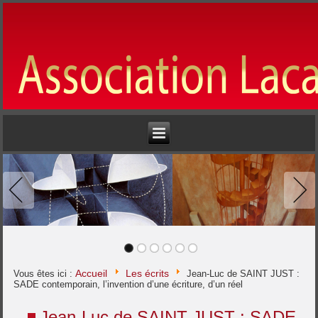
Accueil
Les écrits
Vous êtes ici :
Jean-Luc de SAINT JUST :
SADE contemporain, l’invention d’une écriture, d’un réel
Jean-Luc de SAINT JUST : SADE